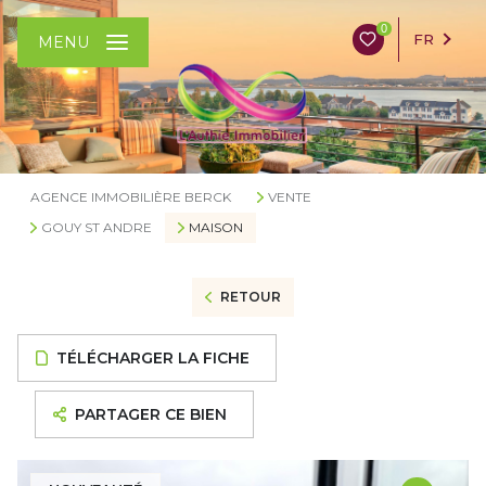
0
FR
MENU
AGENCE IMMOBILIÈRE BERCK
VENTE
GOUY ST ANDRE
MAISON
RETOUR
TÉLÉCHARGER LA FICHE
PARTAGER CE BIEN