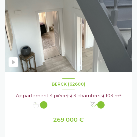
BERCK (62600)
Appartement 4 pièce(s) 3 chambre(s) 103 m²
1
1
269 000 €