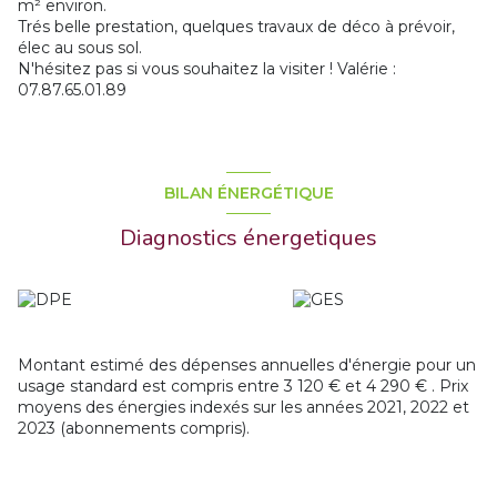
m² environ.
Trés belle prestation, quelques travaux de déco à prévoir,
élec au sous sol.
N'hésitez pas si vous souhaitez la visiter ! Valérie :
07.87.65.01.89
BILAN ÉNERGÉTIQUE
Diagnostics énergetiques
Montant estimé des dépenses annuelles d'énergie pour un
usage standard est compris entre 3 120 € et 4 290 € . Prix
moyens des énergies indexés sur les années 2021, 2022 et
2023 (abonnements compris).