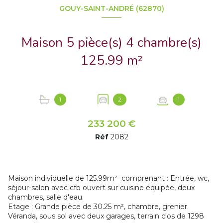
GOUY-SAINT-ANDRÉ (62870)
Maison 5 pièce(s) 4 chambre(s)
125.99 m²
1
2
1
233 200 €
Réf
2082
Maison individuelle de 125.99m² comprenant : Entrée, wc,
séjour-salon avec cfb ouvert sur cuisine équipée, deux
chambres, salle d'eau.
Etage : Grande pièce de 30.25 m², chambre, grenier.
Véranda, sous sol avec deux garages, terrain clos de 1298