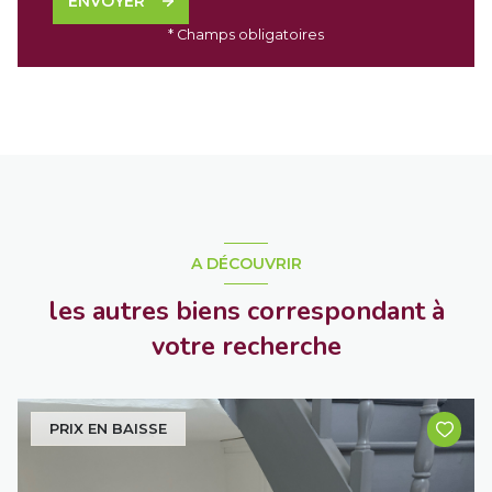
ENVOYER
* Champs obligatoires
A DÉCOUVRIR
les autres biens correspondant à
votre recherche
PRIX EN BAISSE