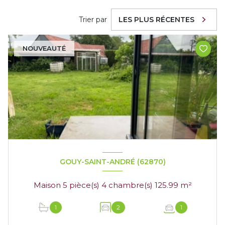
Trier par
LES PLUS RÉCENTES
NOUVEAUTÉ
GOUY-SAINT-ANDRÉ (62870)
Maison 5 pièce(s) 4 chambre(s) 125.99 m²
1
2
1