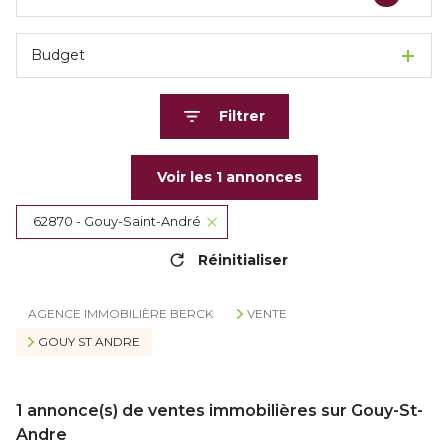
Budget
Filtrer
Voir les
1
annonces
62870 - Gouy-Saint-André
Réinitialiser
AGENCE IMMOBILIÈRE BERCK
VENTE
GOUY ST ANDRE
1
annonce(s) de ventes immobilières sur Gouy-St-
Andre