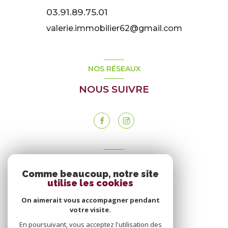
03.91.89.75.01
valerie.immobilier62@gmail.com
NOS RÉSEAUX
NOUS SUIVRE
VOTRE ESPACE
Comme beaucoup, notre site
ESPACE PROPRIÉTAIRE
utilise les cookies
On aimerait vous accompagner pendant
votre visite.
SE CONNECTER
En poursuivant, vous acceptez l'utilisation des